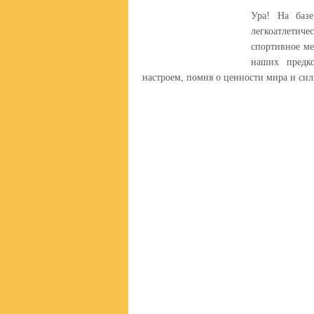
Ура! На баз
легкоатлетич
спортивное ме
наших предк
настроем, помня о ценности мира и сил