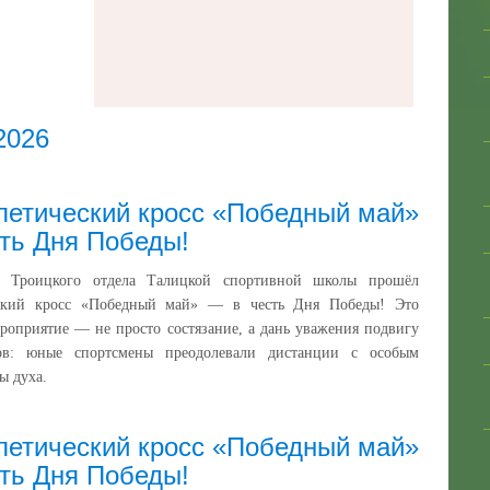
2026
летический кросс «Победный май»
ть Дня Победы!
е Троицкого отдела Талицкой спортивной школы прошёл
еский кросс «Победный май» — в честь Дня Победы! Это
роприятие — не просто состязание, а дань уважения подвигу
ов: юные спортсмены преодолевали дистанции с особым
ы духа.
летический кросс «Победный май»
ть Дня Победы!