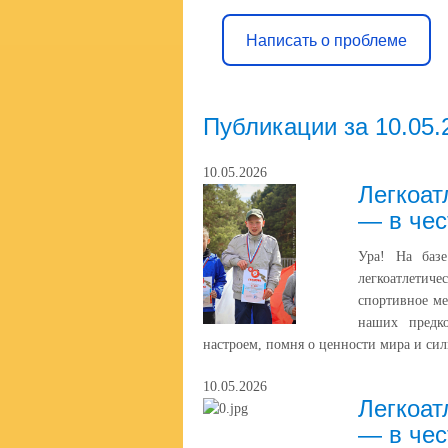
Написать о проблеме
Публикации за 10.05.
10.05.2026
Легкоат
— в чес
Ура! На баз
легкоатлетич
спортивное ме
наших предк
настроем, помня о ценности мира и сил
10.05.2026
Легкоат
— в чес