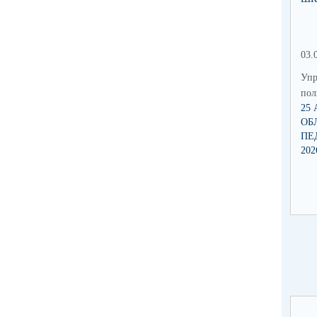
03.
Упр
по
25
ОБ
ПЕ
202