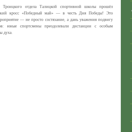
е Троицкого отдела Талицкой спортивной школы прошёл
еский кросс «Победный май» — в честь Дня Победы! Это
роприятие — не просто состязание, а дань уважения подвигу
ов: юные спортсмены преодолевали дистанции с особым
ы духа.