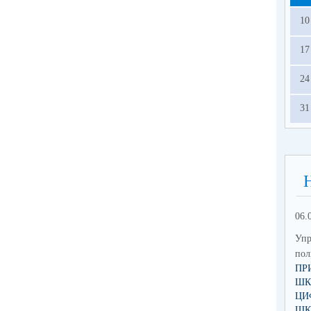
10
17
24
31
06.
Упр
по
ПР
ШК
ЦИ
ШК