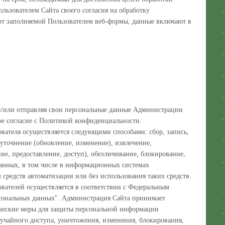
льзователем Сайта своего согласия на обработку
от заполняемой Пользователем веб-формы, данные включают в
и/или отправляя свои персональные данные Администрации
ое согласие с Политикой конфиденциальности.
вателя осуществляется следующими способами: сбор, запись,
 уточнение (обновление, изменение), извлечение,
ние, предоставление, доступ), обезличивание, блокирование,
анных, в том числе в информационных системах
средств автоматизации или без использования таких средств.
вателей осуществляется в соответствии с Федеральным
рсональных данных". Администрация Сайта принимает
ческие меры для защиты персональной информации
лучайного доступа, уничтожения, изменения, блокирования,