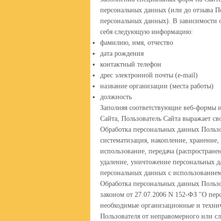
персональных данных (или до отзыва По
персональных данных). В зависимости 
себя следующую информацию:
фамилию, имя, отчество
дата рождения
контактный телефон
дрес электронной почты (e-mail)
название организации (места работы)
должность
Заполняя соответствующие веб-формы 
Сайта, Пользователь Сайта выражает св
Обработка персональных данных Пользо
систематизация, накопление, хранение,
использование, передача (распростране
удаление, уничтожение персональных д
персональных данных с использованием 
Обработка персональных данных Пользо
законом от 27.07.2006 N 152-ФЗ "О пе
необходимые организационные и техни
Пользователя от неправомерного или с