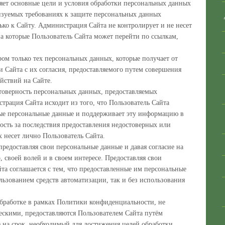
ет основные цели и условия обработки персональных данных
лизуемых требованиях к защите персональных данных
ько к Сайту. Администрация Сайта не контролирует и не несет
 на которые Пользователь Сайта может перейти по ссылкам,
ом только тех персональных данных, которые получает от
 Сайта с их согласия, предоставляемого путем совершения
йствий на Сайте.
товерность персональных данных, предоставляемых
трация Сайта исходит из того, что Пользователь Сайта
ные персональные данные и поддерживает эту информацию в
ость за последствия предоставления недостоверных или
 несет лично Пользователь Сайта.
предоставляя свои персональные данные и давая согласие на
, своей волей и в своем интересе. Предоставляя свои
та соглашается с тем, что предоставленные им персональные
ользованием средств автоматизации, так и без использования
бработке в рамках Политики конфиденциальности, не
скими, предоставляются Пользователем Сайта путём
 на срок, необходимый для достижения целей обработки