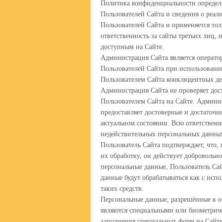
Политика конфиденциальности определя
Пользователей Сайта и сведения о реа
Пользователей Сайта и применяется тол
ответственность за сайты третьих лиц,
доступным на Сайте.
Администрация Сайта является оператор
Пользователей Сайта при использовании
Пользователем Сайта конклюдентных де
Администрация Сайта не проверяет дос
Пользователем Сайта на Сайте. Админис
предоставляет достоверные и достаточ
актуальном состоянии. Всю ответственн
недействительных персональных данных
Пользователь Сайта подтверждает, что, 
их обработку, он действует добровольно
персональные данные, Пользователь Сай
данные будут обрабатываться как с исп
таких средств.
Персональные данные, разрешённые к о
являются специальными или биометриче
заполнения специальных форм на Сайте