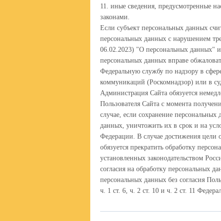
11. иные сведения, предусмотренные 
законами.
Если субъект персональных данных счит
персональных данных с нарушением треб
06.02.2023) "О персональных данных" и
персональных данных вправе обжаловат
Федеральную службу по надзору в сфер
коммуникаций (Роскомнадзор) или в су
Администрация Сайта обязуется немедл
Пользователя Сайта с момента получени
случае, если сохранение персональных 
данных, уничтожить их в срок и на усл
Федерации. В случае достижения цели
обязуется прекратить обработку персон
установленных законодательством Росс
согласия на обработку персональных д
персональных данных без согласия Поль
ч. 1 ст. 6, ч. 2 ст. 10 и ч. 2 ст. 11 Фе