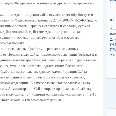
настоящим Федеральным законом или другими федеральными
ает, что Администрация сайта осуществляет обработку его
03.
ований Федерального закона от 27.07.2006 N 152-ФЗ (ред. от
ли иным образом нарушает его права и свободы, субъект
Упр
ь действия или бездействие Администрации сайта в
по
е связи, информационных технологий и массовых
25
дебном порядке.
ОБ
енно прекратить обработку персональных данных
ПЕ
я от Пользователя Сайта письменного заявления (отзыва) и в
202
данных более не требуется для целей обработки персональных
овиях, установленных законодательством Российской
 обработки персональных данных Администрация Сайта
альных данных и уничтожить их в срок и на условиях,
ийской Федерации. В случае отзыва Пользователем Сайта
анных Администрация Сайта вправе продолжить обработку
зователя Сайта при наличии оснований, указанных в п. 2-11
дерального закона «О персональных данных».