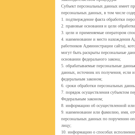
Субъект персональных данных имеет пр
персональных данных, в том числе сод
1. подтверждение факта обработки пер
2. правовые основания и цели обработ
3. цели и применяемые оператором спо
4. наименование и место нахождения А
работников Администрации сайта), кот
могут быть раскрыты персональные дан
основании федерального закона;
5. обрабатываемые персональные данны
данных, источник их получения, если 
федеральным законом;
6. сроки обработки персональных данны
7. порядок осуществления субъектом п
Федеральным законом;
8. информацию об осуществленной или 
9. наименование или фамилию, имя, от
персональных данных по поручению опер
лицу;
10. информацию о способах исполнения