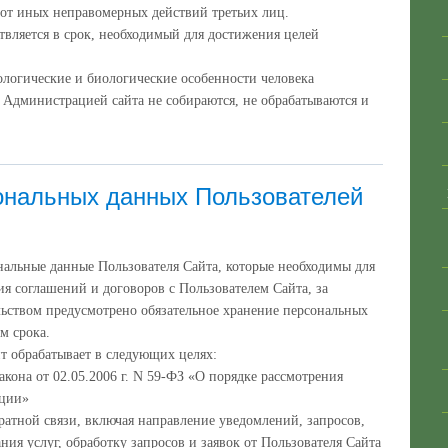
 от иных неправомерных действий третьих лиц.
вляется в срок, необходимый для достижения целей
ологические и биологические особенности человека
 Администрацией сайта не собираются, не обрабатываются и
ональных данных Пользователей
ональные данные Пользователя Сайта, которые необходимы для
я соглашений и договоров с Пользователем Сайта, за
льством предусмотрено обязательное хранение персональных
м срока.
т обрабатывает в следующих целях:
кона от 02.05.2006 г. N 59-ФЗ «О порядке рассмотрения
ации»
ратной связи, включая направление уведомлений, запросов,
ния услуг, обработку запросов и заявок от Пользователя Сайта