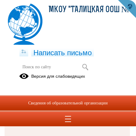
МКОУ "ТАЛИЦКАЯ ООШ №8"
Написать письмо
Версия для слабовидящих
Решаем вместе
Сведения об образовательной организации