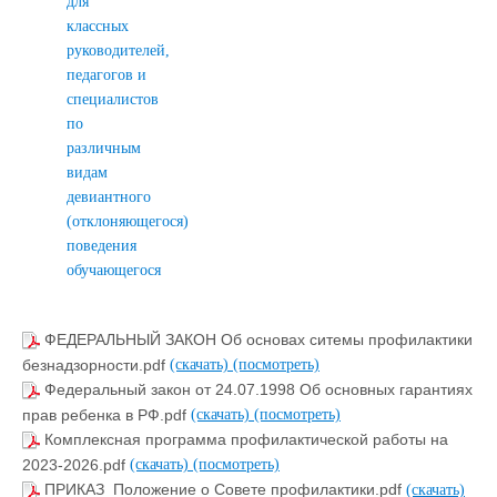
для
классных
руководителей,
педагогов и
специалистов
по
различным
видам
девиантного
(отклоняющегося)
поведения
обучающегося
ФЕДЕРАЛЬНЫЙ ЗАКОН Об основах ситемы профилактики
безнадзорности.pdf
(скачать)
(посмотреть)
Федеральный закон от 24.07.1998 Об основных гарантиях
прав ребенка в РФ.pdf
(скачать)
(посмотреть)
Комплексная программа профилактической работы на
2023-2026.pdf
(скачать)
(посмотреть)
ПРИКАЗ_Положение о Совете профилактики.pdf
(скачать)