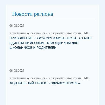
Новости региона
06.08.2026
03.
Управление образования и молодёжной политики ТМО
Упр
ПРИЛОЖЕНИЕ «ГОСУСЛУГИ МОЯ ШКОЛА» СТАНЕТ
25
ЕДИНЫМ ЦИФРОВЫМ ПОМОЩНИКОМ ДЛЯ
АВ
ШКОЛЬНИКОВ И РОДИТЕЛЕЙ
202
06.08.2026
17.
Управление образования и молодёжной политики ТМО
Упр
ФЕДЕРАЛЬНЫЙ ПРОЕКТ «ЗДРАВКОНТРОЛЬ»
ЮН
КС
НА