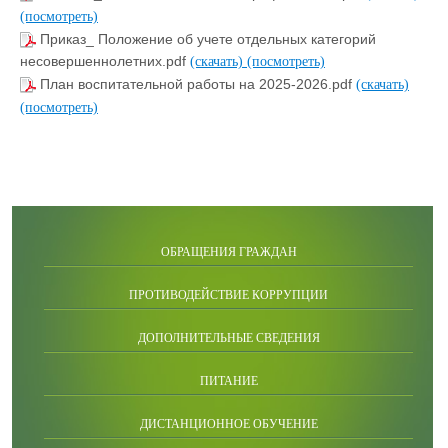
(посмотреть)
Приказ_ Положение об учете отдельных категорий
несовершеннолетних.pdf
(скачать)
(посмотреть)
План воспитательной работы на 2025-2026.pdf
(скачать)
(посмотреть)
ОБРАЩЕНИЯ ГРАЖДАН
ПРОТИВОДЕЙСТВИЕ КОРРУПЦИИ
ДОПОЛНИТЕЛЬНЫЕ СВЕДЕНИЯ
ПИТАНИЕ
ДИСТАНЦИОННОЕ ОБУЧЕНИЕ