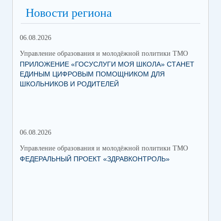
Новости региона
06.08.2026
03.
Управление образования и молодёжной политики ТМО
Упр
ПРИЛОЖЕНИЕ «ГОСУСЛУГИ МОЯ ШКОЛА» СТАНЕТ
25
ЕДИНЫМ ЦИФРОВЫМ ПОМОЩНИКОМ ДЛЯ
АВ
ШКОЛЬНИКОВ И РОДИТЕЛЕЙ
202
06.08.2026
17.
Управление образования и молодёжной политики ТМО
Упр
ФЕДЕРАЛЬНЫЙ ПРОЕКТ «ЗДРАВКОНТРОЛЬ»
ЮН
КС
НА