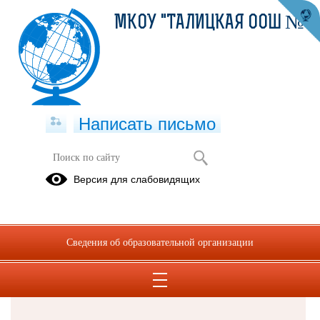
МКОУ "ТАЛИЦКАЯ ООШ №8"
Написать письмо
Версия для слабовидящих
Решаем вместе
Сведения об образовательной организации