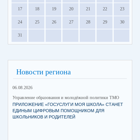
17
18
19
20
21
22
23
24
25
26
27
28
29
30
31
Новости региона
06.08.2026
03.
Управление образования и молодёжной политики ТМО
Упр
ПРИЛОЖЕНИЕ «ГОСУСЛУГИ МОЯ ШКОЛА» СТАНЕТ
25
ЕДИНЫМ ЦИФРОВЫМ ПОМОЩНИКОМ ДЛЯ
АВ
ШКОЛЬНИКОВ И РОДИТЕЛЕЙ
202