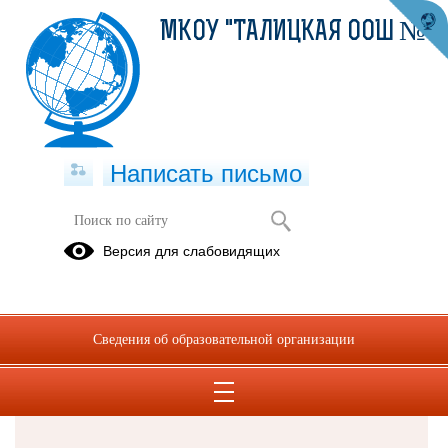
МКОУ "ТАЛИЦКАЯ ООШ №8"
Написать письмо
Версия для слабовидящих
Решаем вместе
Сведения об образовательной организации