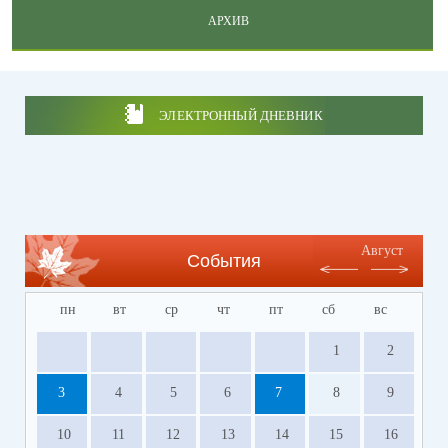
АРХИВ
ЭЛЕКТРОННЫЙ ДНЕВНИК
Август
События
пн
вт
ср
чт
пт
сб
вс
1
2
3
4
5
6
7
8
9
10
11
12
13
14
15
16