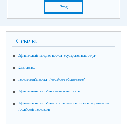
Вход
Ссылки
Официальный интернет-портал государственных услуг
Культура.рф
Федеральный портал "Российское образование"
Официальный сайт Минпросвещения России
Официальный сайт Министерства науки и высшего образования
Российской Федерации