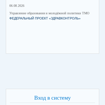
06.08.2026
17.
Управление образования и молодёжной политики ТМО
Упр
ФЕДЕРАЛЬНЫЙ ПРОЕКТ «ЗДРАВКОНТРОЛЬ»
ЮН
КС
НА
Вход в систему