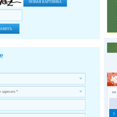
НОВАЯ КАРТИНКА
РАВИТЬ
е
пн
3