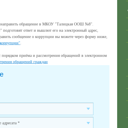
е направить обращение в МКОУ "Талицкая ООШ №8".
одготовят ответ и вышлют его на электронный адрес,
равить сообщение о коррупции вы можете через форму ниже,
 коррупции"
.
с порядком приёма и рассмотрения обращений в электронном
отрения обращений граждан
е