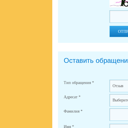
ОТП
Оставить обращени
Тип обращения
*
Адресат
*
Фамилия
*
Имя
*