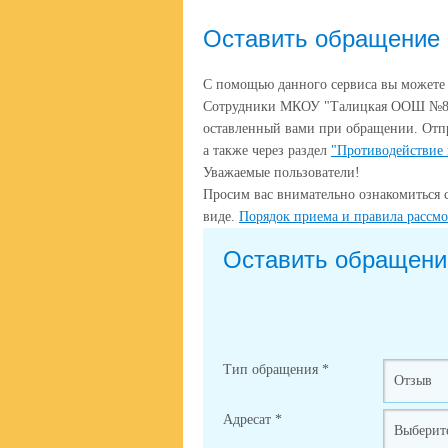
Оставить обращение
С помощью данного сервиса вы может
Сотрудники МКОУ "Талицкая ООШ №8" п
оставленный вами при обращении. Отп
а также через раздел
"Противодействие
Уважаемые пользователи!
Просим вас внимательно ознакомиться 
виде.
Порядок приема и правила рассм
Оставить обращени
Тип обращения
*
Адресат
*