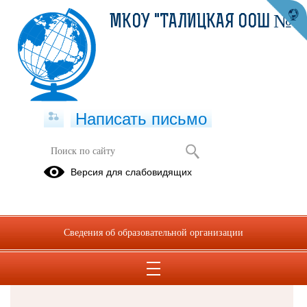
МКОУ "ТАЛИЦКАЯ ООШ №8"
Написать письмо
Версия для слабовидящих
Решаем вместе
Сведения об образовательной организации