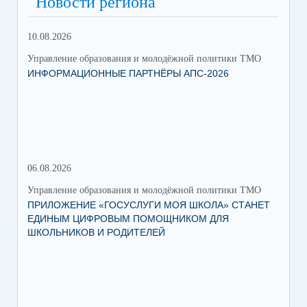
Новости региона
10.08.2026
06.
Управление образования и молодёжной политики ТМО
Упр
ИНФОРМАЦИОННЫЕ ПАРТНЁРЫ АПС-2026
ФЕ
06.08.2026
03.
Управление образования и молодёжной политики ТМО
Упр
ПРИЛОЖЕНИЕ «ГОСУСЛУГИ МОЯ ШКОЛА» СТАНЕТ
25
ЕДИНЫМ ЦИФРОВЫМ ПОМОЩНИКОМ ДЛЯ
АВ
ШКОЛЬНИКОВ И РОДИТЕЛЕЙ
202