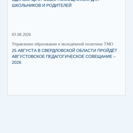
ШКОЛЬНИКОВ И РОДИТЕЛЕЙ
НА
03.08.2026
15.
Управление образования и молодёжной политики ТМО
Упр
25 АВГУСТА В СВЕРДЛОВСКОЙ ОБЛАСТИ ПРОЙДЁТ
О ЗАПУСКЕ В 
АВГУСТОВСКОЕ ПЕДАГОГИЧЕСКОЕ СОВЕЩАНИЕ –
ПИ
2026