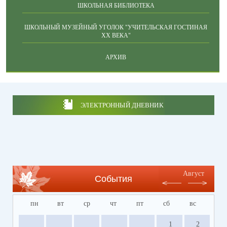
ШКОЛЬНАЯ БИБЛИОТЕКА
ШКОЛЬНЫЙ МУЗЕЙНЫЙ УГОЛОК "УЧИТЕЛЬСКАЯ ГОСТИНАЯ
ХХ ВЕКА"
АРХИВ
ЭЛЕКТРОННЫЙ ДНЕВНИК
Август
События
пн
вт
ср
чт
пт
сб
вс
1
2