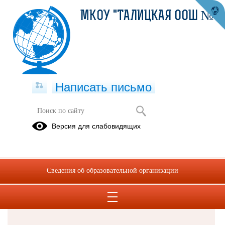
МКОУ "ТАЛИЦКАЯ ООШ №8"
Написать письмо
Версия для слабовидящих
Решаем вместе
Сведения об образовательной организации