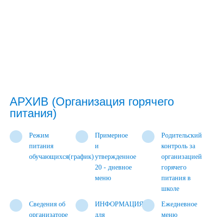
АРХИВ (Организация горячего
питания)
Режим
Примерное
Родительский
питания
и
контроль за
обучающихся(график)
утвержденное
организацией
20 - дневное
горячего
меню
питания в
школе
Сведения об
ИНФОРМАЦИЯ
Ежедневное
организаторе
для
меню