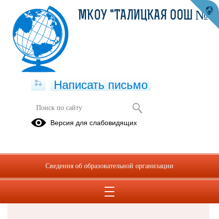
МКОУ "ТАЛИЦКАЯ ООШ №8"
Написать письмо
Версия для слабовидящих
Решаем вместе
Сведения об образовательной организации