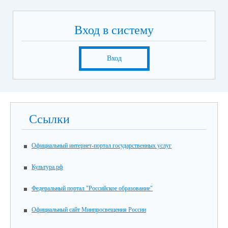
Вход в систему
Вход
Ссылки
Официальный интернет-портал государственных услуг
Культура.рф
Федеральный портал "Российское образование"
Официальный сайт Минпросвещения России