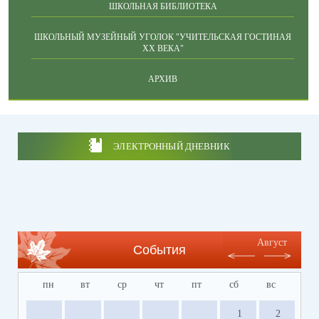
ШКОЛЬНАЯ БИБЛИОТЕКА
ШКОЛЬНЫЙ МУЗЕЙНЫЙ УГОЛОК "УЧИТЕЛЬСКАЯ ГОСТИНАЯ
ХХ ВЕКА"
АРХИВ
ЭЛЕКТРОННЫЙ ДНЕВНИК
Август
События
пн
вт
ср
чт
пт
сб
вс
1
2