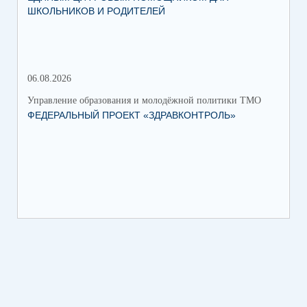
ШКОЛЬНИКОВ И РОДИТЕЛЕЙ
202
06.08.2026
17.
Управление образования и молодёжной политики ТМО
Упр
ФЕДЕРАЛЬНЫЙ ПРОЕКТ «ЗДРАВКОНТРОЛЬ»
ЮН
КС
НА