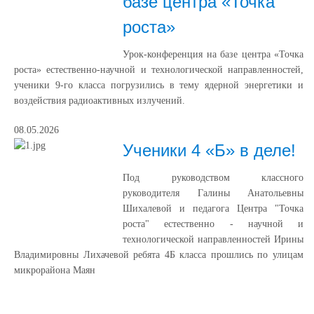
базе центра «Точка
роста»
Урок‑конференция на базе центра «Точка
роста» естественно‑научной и технологической направленностей,
ученики 9‑го класса погрузились в тему ядерной энергетики и
воздействия радиоактивных излучений.
08.05.2026
Ученики 4 «Б» в деле!
Под руководством классного
руководителя Галины Анатольевны
Шихалевой и педагога Центра "Точка
роста" естественно - научной и
технологической направленностей Ирины
Владимировны Лихачевой ребята 4Б класса прошлись по улицам
микрорайона Маян