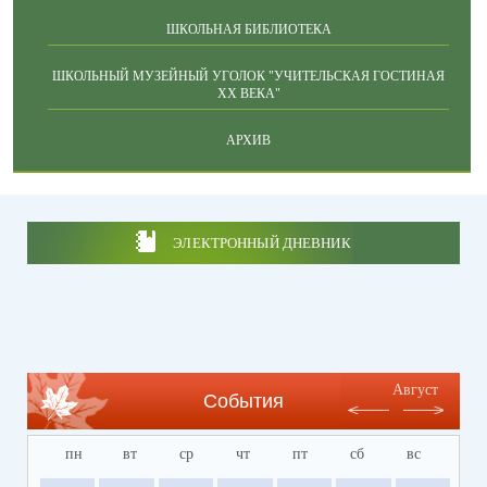
ШКОЛЬНАЯ БИБЛИОТЕКА
ШКОЛЬНЫЙ МУЗЕЙНЫЙ УГОЛОК "УЧИТЕЛЬСКАЯ ГОСТИНАЯ
ХХ ВЕКА"
АРХИВ
ЭЛЕКТРОННЫЙ ДНЕВНИК
Август
События
пн
вт
ср
чт
пт
сб
вс