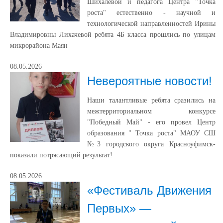
Шихалевой и педагога Центра "Точка
роста" естественно - научной и
технологической направленностей Ирины
Владимировны Лихачевой ребята 4Б класса прошлись по улицам
микрорайона Маян
08.05.2026
Невероятные новости!
Наши талантливые ребята сразились на
межтерриториальном конкурсе
"Победный Май" - его провел Центр
образования " Точка роста" МАОУ СШ
№3 городского округа Красноуфимск-
показали потрясающий результат!
08.05.2026
«Фестиваль Движения
Первых» —