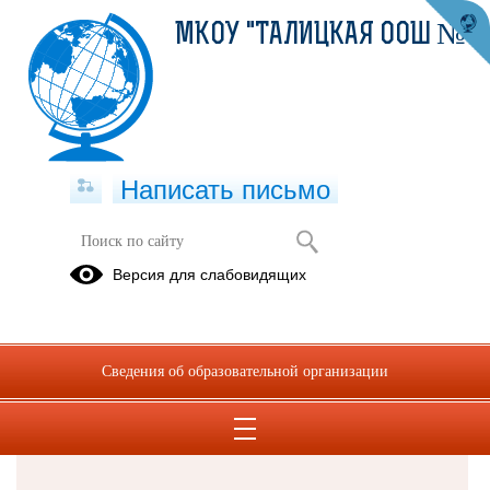
МКОУ "ТАЛИЦКАЯ ООШ №8"
Написать письмо
Версия для слабовидящих
Решаем вместе
Сведения об образовательной организации