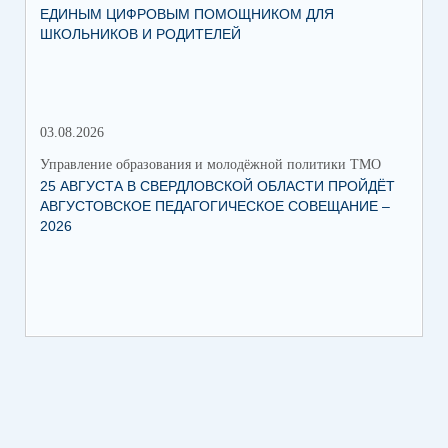
ЕДИНЫМ ЦИФРОВЫМ ПОМОЩНИКОМ ДЛЯ
КС
ШКОЛЬНИКОВ И РОДИТЕЛЕЙ
НА
03.08.2026
15.
Управление образования и молодёжной политики ТМО
Упр
25 АВГУСТА В СВЕРДЛОВСКОЙ ОБЛАСТИ ПРОЙДЁТ
О ЗАПУСКЕ В 
АВГУСТОВСКОЕ ПЕДАГОГИЧЕСКОЕ СОВЕЩАНИЕ –
ПИ
2026