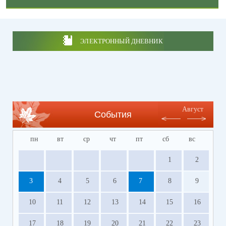
ЭЛЕКТРОННЫЙ ДНЕВНИК
Август
События
пн
вт
ср
чт
пт
сб
вс
1
2
3
4
5
6
7
8
9
10
11
12
13
14
15
16
17
18
19
20
21
22
23