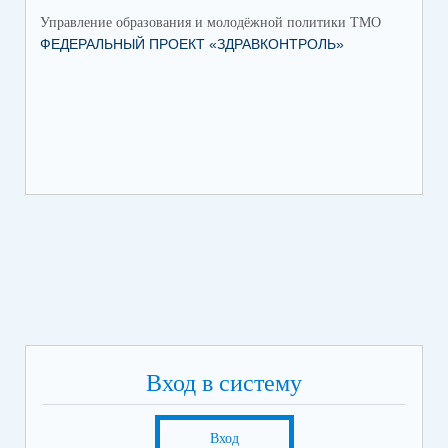
Управление образования и молодёжной политики ТМО
Упр
ФЕДЕРАЛЬНЫЙ ПРОЕКТ «ЗДРАВКОНТРОЛЬ»
ЮН
КС
НА
Вход в систему
Вход