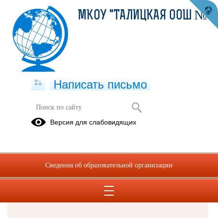
МКОУ "ТАЛИЦКАЯ ООШ №8"
Написать письмо
Версия для слабовидящих
Решаем вместе
Сведения об образовательной организации