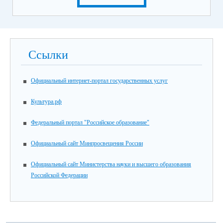
Ссылки
Официальный интернет-портал государственных услуг
Культура.рф
Федеральный портал "Российское образование"
Официальный сайт Минпросвещения России
Официальный сайт Министерства науки и высшего образования
Российской Федерации