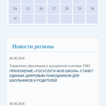
24
25
26
27
28
29
30
31
Новости региона
06.08.2026
03.
Управление образования и молодёжной политики ТМО
Упр
ПРИЛОЖЕНИЕ «ГОСУСЛУГИ МОЯ ШКОЛА» СТАНЕТ
25
ЕДИНЫМ ЦИФРОВЫМ ПОМОЩНИКОМ ДЛЯ
АВ
ШКОЛЬНИКОВ И РОДИТЕЛЕЙ
202
06.08.2026
17.