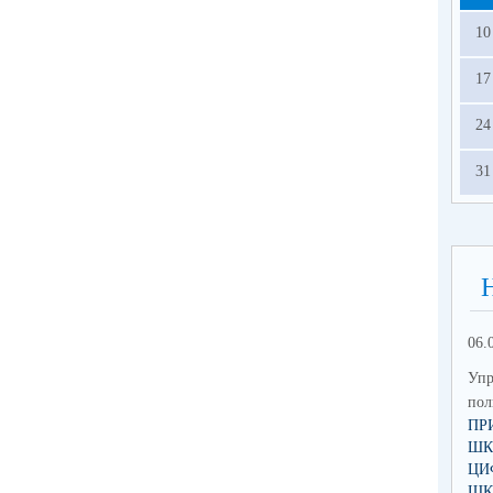
10
17
24
31
06.
Упр
по
ПР
ШК
ЦИ
ШК