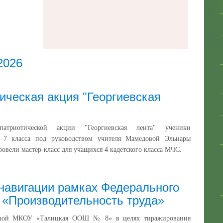
2026
ическая акция "Георгиевская
триотической акции "Георгиевская лента" ученики
о 7 класса под руководством учителя Мамедовой Эльнары
овели мастер‑класс для учащихся 4 кадетского класса МЧС.
навигации рамках Федерального
 «Производительность труда»
ппой МКОУ «Талицкая ООШ № 8» в целях тиражирования