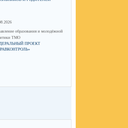
08.2026
17.06.2026
авление образования и молодёжной
Управление образования и мол
литики ТМО
политики ТМО
ДЕРАЛЬНЫЙ ПРОЕКТ
ЮНЫЙ ТАЛАНТ ИЗ ТАЛИЦЫ
ДРАВКОНТРОЛЬ»
ПОКОРЯЕТ РОССИЮ: КСЕНИ
НИКОЛАЕВА СТАЛА ПОБЕД
IX НАЦИОНАЛЬНОЙ ПРЕМИ