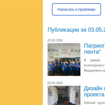
Написать о проблеме
Публикации за 03.05.
03.05.2026
Патриот
лента"
В рамках па
волонтерског
Видадиевны пр
03.05.2026
Дизайн 
проекта
Рабочей гру