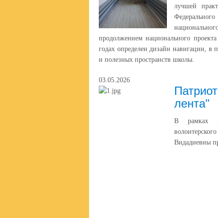
лучшей прак
Федерального
национального
продолжением национального проекта 
годах определен дизайн навигации, в 
и полезных пространств школы.
03.05.2026
Патриот
лента"
В рамках па
волонтерског
Видадиевны пр