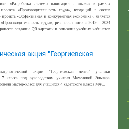
тики «Разработка системы навигации в школе» в рамках
 проекта «Производительность труда», входящий в состав
 проекта «Эффективная и конкурентная экономика», является
«Производительность труда», реализованного в 2019 – 2024
процессе создание QR карточек и описания учебных кабинетов
ическая акция "Георгиевская
триотической акции "Георгиевская лента" ученики
о 7 класса под руководством учителя Мамедовой Эльнары
овели мастер‑класс для учащихся 4 кадетского класса МЧС.