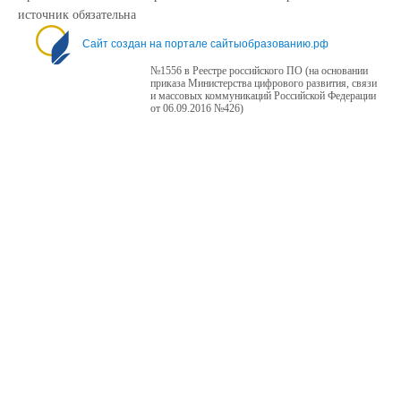
источник обязательна
Сайт создан на портале сайтыобразованию.рф
№1556 в Реестре российского ПО (на основании
приказа Министерства цифрового развития, связи
и массовых коммуникаций Российской Федерации
от 06.09.2016 №426)