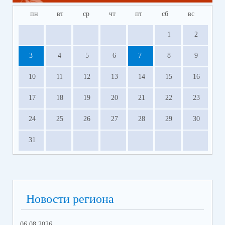
пн
вт
ср
чт
пт
сб
вс
1
2
3
4
5
6
7
8
9
10
11
12
13
14
15
16
17
18
19
20
21
22
23
24
25
26
27
28
29
30
31
Новости региона
06.08.2026
03.