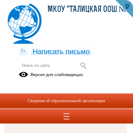
МКОУ "ТАЛИЦКАЯ ООШ №8"
Написать письмо
Версия для слабовидящих
Решаем вместе
Сведения об образовательной организации