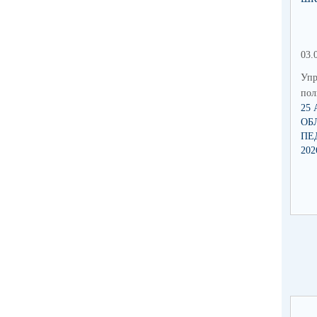
03.
Упр
по
25
ОБ
ПЕ
202