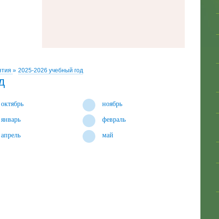
ятия
»
2025-2026 учебный год
д
октябрь
ноябрь
январь
февраль
апрель
май