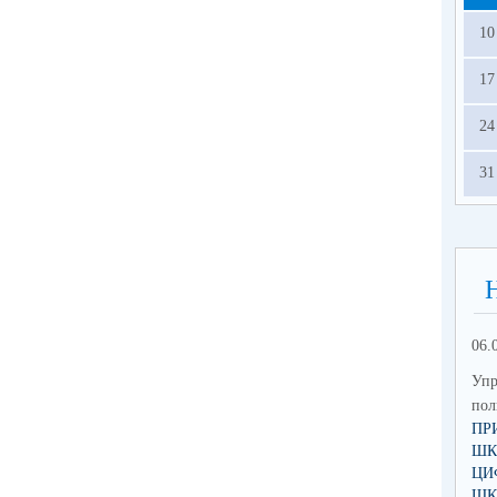
10
17
24
31
06.
Упр
по
ПР
ШК
ЦИ
ШК