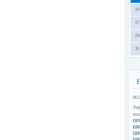
10
17
24
31
06.
Упр
по
ПР
ШК
ЦИ
ШК