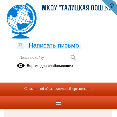
МКОУ "ТАЛИЦКАЯ ООШ №8"
Написать письмо
Версия для слабовидящих
Решаем вместе
Сведения об образовательной организации