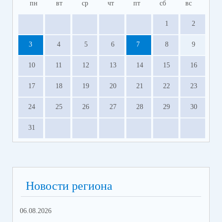
пн
вт
ср
чт
пт
сб
вс
1
2
3
4
5
6
7
8
9
10
11
12
13
14
15
16
17
18
19
20
21
22
23
24
25
26
27
28
29
30
31
Новости региона
06.08.2026
03.