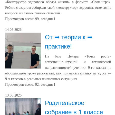
«Конструктор здорового образа жизни» в формате «Своя игра».
Ребята с азартом собирали свой «конструктор» здоровья, отвечая на
вопросы из самых разных областей.
Просмотров всего:
99
, сегодня
1
14.05.2026
От ➡ теории к ➡
практике!
На базе Центра «Точка роста»
естественно‑научной и технической
направленностей ученики 9‑го класса на
обобщающем уроке рассказали, как применять физику из курса 7–
9‑х классов в реальных жизненных ситуациях.
Просмотров всего:
92
, сегодня
1
13.05.2026
Родительское
собрание в 1 классе