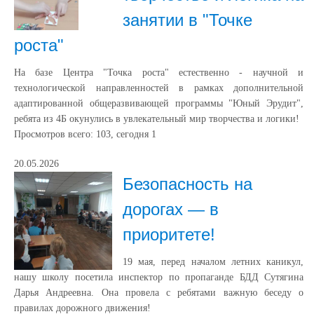
занятии в "Точке
роста"
На базе Центра "Точка роста" естественно - научной и
технологической направленностей в рамках дополнительной
адаптированной общеразвивающей программы "Юный Эрудит",
ребята из 4Б окунулись в увлекательный мир творчества и логики!
Просмотров всего:
103
, сегодня
1
20.05.2026
Безопасность на
дорогах — в
приоритете!
19 мая, перед началом летних каникул,
нашу школу посетила инспектор по пропаганде БДД Сутягина
Дарья Андреевна. Она провела с ребятами важную беседу о
правилах дорожного движения!