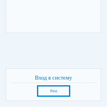
КС
НА
Вход в систему
Вход