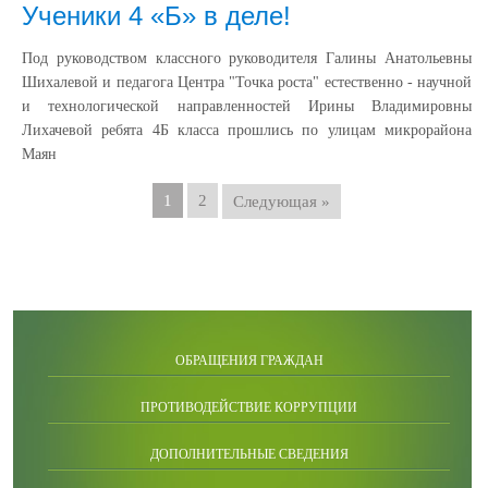
Ученики 4 «Б» в деле!
Под руководством классного руководителя Галины Анатольевны
Шихалевой и педагога Центра "Точка роста" естественно - научной
и технологической направленностей Ирины Владимировны
Лихачевой ребята 4Б класса прошлись по улицам микрорайона
Маян
1
2
Следующая »
ОБРАЩЕНИЯ ГРАЖДАН
ПРОТИВОДЕЙСТВИЕ КОРРУПЦИИ
ДОПОЛНИТЕЛЬНЫЕ СВЕДЕНИЯ