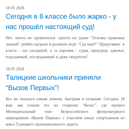
18.05.2026
Сегодня в 8 классе было жарко - у
нас прошёл настоящий суд!
Нет, никто не провинился- просто на уроке "Основы правовых
знаний" ребята сыграли в ролевую игру "Суд идет!" Представьте: в
классе - зал заседаний, а за партами - судья, прокурор, адвокат,
подсудимый, пострадавший и даже свидетели!
18.05.2026
Талицкие школьники приняли
“Вызов Первых”!
Кто же оказался самым ловким, быстрым и сильным. Сегодня, 18
мая, мы узнали это на стадионе “Колос”, где прошел
Муниципальный этап Всероссийского физкультурного
мероприятия «Вызов Первых» с участием юных спортсменов из
школ Талицкого муниципального округа.