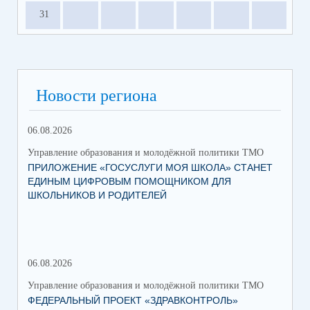
31
Новости региона
06.08.2026
03.
Управление образования и молодёжной политики ТМО
Упр
ПРИЛОЖЕНИЕ «ГОСУСЛУГИ МОЯ ШКОЛА» СТАНЕТ
25
ЕДИНЫМ ЦИФРОВЫМ ПОМОЩНИКОМ ДЛЯ
АВ
ШКОЛЬНИКОВ И РОДИТЕЛЕЙ
202
06.08.2026
17.
Управление образования и молодёжной политики ТМО
Упр
ФЕДЕРАЛЬНЫЙ ПРОЕКТ «ЗДРАВКОНТРОЛЬ»
ЮН