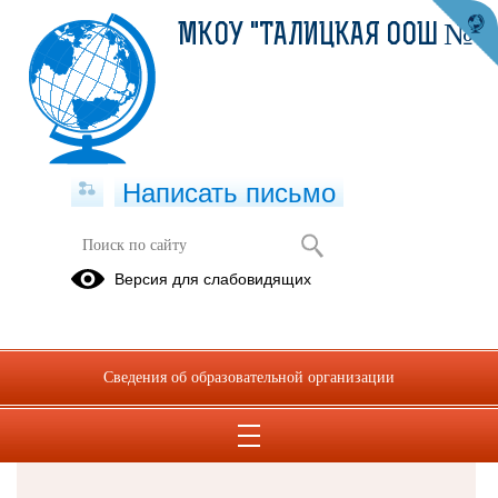
МКОУ "ТАЛИЦКАЯ ООШ №8"
Написать письмо
Версия для слабовидящих
Решаем вместе
Сведения об образовательной организации