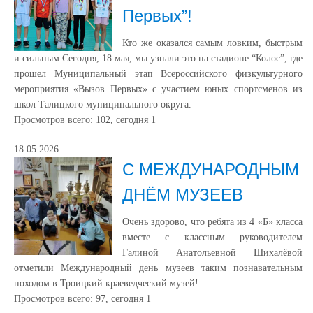
Первых”!
Кто же оказался самым ловким, быстрым
и сильным Сегодня, 18 мая, мы узнали это на стадионе “Колос”, где
прошел Муниципальный этап Всероссийского физкультурного
мероприятия «Вызов Первых» с участием юных спортсменов из
школ Талицкого муниципального округа.
Просмотров всего:
102
, сегодня
1
18.05.2026
С МЕЖДУНАРОДНЫМ
ДНЁМ МУЗЕЕВ
Очень здорово, что ребята из 4 «Б» класса
вместе с классным руководителем
Галиной Анатольевной Шихалёвой
отметили Международный день музеев таким познавательным
походом в Троицкий краеведческий музей!
Просмотров всего:
97
, сегодня
1