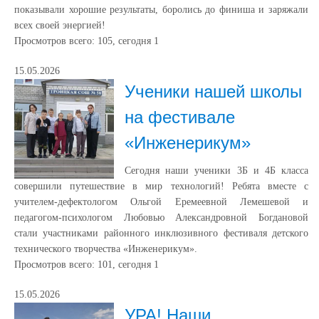
показывали хорошие результаты, боролись до финиша и заряжали
всех своей энергией!
Просмотров всего:
105
, сегодня
1
15.05.2026
Ученики нашей школы
на фестивале
«Инженерикум»
Сегодня наши ученики 3Б и 4Б класса
совершили путешествие в мир технологий! Ребята вместе с
учителем-дефектологом Ольгой Еремеевной Лемешевой и
педагогом-психологом Любовью Александровной Богдановой
стали участниками районного инклюзивного фестиваля детского
технического творчества «Инженерикум».
Просмотров всего:
101
, сегодня
1
15.05.2026
УРА! Наши