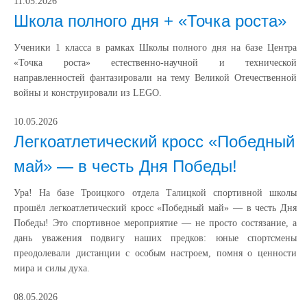
11.05.2026
Школа полного дня + «Точка роста»
Ученики 1 класса в рамках Школы полного дня на базе Центра
«Точка роста» естественно‑научной и технической
направленностей фантазировали на тему Великой Отечественной
войны и конструировали из LEGO.
10.05.2026
Легкоатлетический кросс «Победный
май» — в честь Дня Победы!
Ура! На базе Троицкого отдела Талицкой спортивной школы
прошёл легкоатлетический кросс «Победный май» — в честь Дня
Победы! Это спортивное мероприятие — не просто состязание, а
дань уважения подвигу наших предков: юные спортсмены
преодолевали дистанции с особым настроем, помня о ценности
мира и силы духа.
08.05.2026