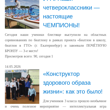
четвероклассники —
настоящие
ЧЕМПИОНЫ!
Сегодня наши ученики блестяще выступили на областных
соревнованиях по биатлону в рамках проекта «Биатлон в школу,
биатлон в ГТО» (г. Екатеринбург) и завоевали ПОЧЁТНУЮ
БРОНЗУ — 3‑е место!
Просмотров всего:
90
, сегодня
1
14.05.2026
«Конструктор
здорового образа
жизни»: как это было!
Для учеников 3 класса прошло необычное
и очень полезное мероприятие — интеллектуальная игра