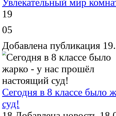
Увлекательный мир комнат
19
05
Добавлена публикация 19
Сегодня в 8 классе было 
суд!
18
Добавлена новость 18.